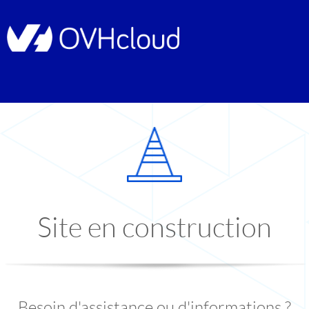
Site en construction
Besoin d'assistance ou d'informations ?